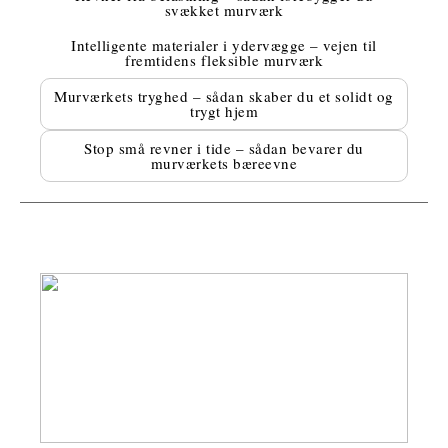
svækket murværk
Intelligente materialer i ydervægge – vejen til
fremtidens fleksible murværk
Murværkets tryghed – sådan skaber du et solidt og
trygt hjem
Stop små revner i tide – sådan bevarer du
murværkets bæreevne