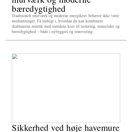
bæredygtighed
Traditionelt murværk og moderne energikrav behøver ikke være
modsætninger. Få indsigt i, hvordan du kan kombinere
skalmurens æstetik med nutidens krav til isolering, materialer og
bæredygtighed – både i nybyggeri og renovering.
Sikkerhed ved høje havemure