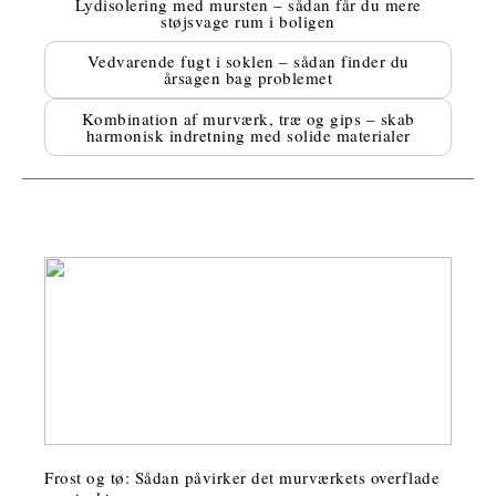
Lydisolering med mursten – sådan får du mere
støjsvage rum i boligen
Vedvarende fugt i soklen – sådan finder du
årsagen bag problemet
Kombination af murværk, træ og gips – skab
harmonisk indretning med solide materialer
Frost og tø: Sådan påvirker det murværkets overflade