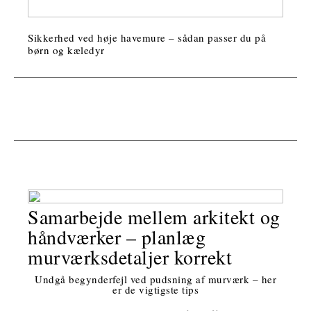
Sikkerhed ved høje havemure – sådan passer du på
børn og kæledyr
Samarbejde mellem arkitekt og
håndværker – planlæg
murværksdetaljer korrekt
Undgå begynderfejl ved pudsning af murværk – her
er de vigtigste tips