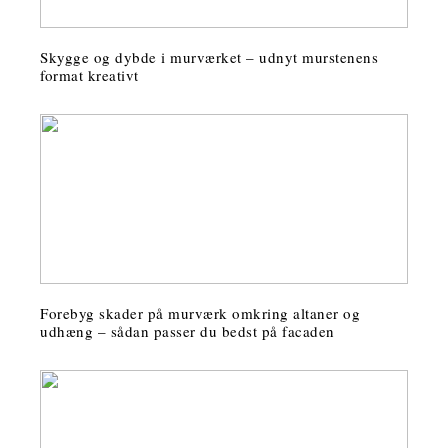
Skygge og dybde i murværket – udnyt murstenens
format kreativt
Forebyg skader på murværk omkring altaner og
udhæng – sådan passer du bedst på facaden