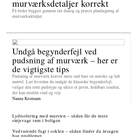
murværksdetaljer korrekt
Få bedre byggeri gennem tæt dialog og præcis planlægning af
murværksdetaljer
Undgå begynderfejl ved
pudsning af murværk – her er
de vigtigste tips
Pudsning af murværk kræver mere end bare en murske og lidt
mørtel. Lær hvordan du undgår de klassiske begynderfejl,
vælger den rette pudstype og sikrer et jævnt, holdbart resultat,
der kan modstå vind og vejr.
Nanna Kromann
Lydisolering med mursten – sådan får du mere
støjsvage rum i boligen
Vedvarende fugt i soklen – sådan finder du årsagen
bag problemet