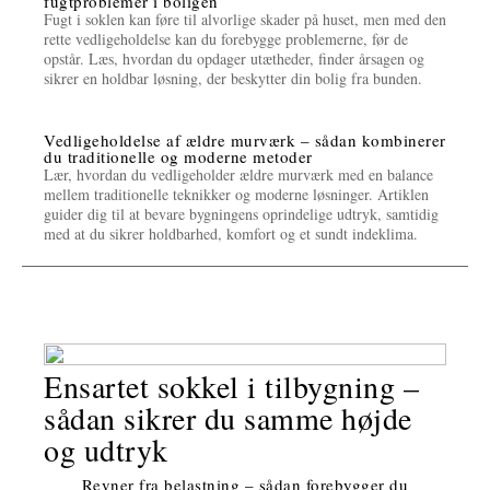
fugtproblemer i boligen
Fugt i soklen kan føre til alvorlige skader på huset, men med den
rette vedligeholdelse kan du forebygge problemerne, før de
opstår. Læs, hvordan du opdager utætheder, finder årsagen og
sikrer en holdbar løsning, der beskytter din bolig fra bunden.
Vedligeholdelse af ældre murværk – sådan kombinerer
du traditionelle og moderne metoder
Lær, hvordan du vedligeholder ældre murværk med en balance
mellem traditionelle teknikker og moderne løsninger. Artiklen
guider dig til at bevare bygningens oprindelige udtryk, samtidig
med at du sikrer holdbarhed, komfort og et sundt indeklima.
Ensartet sokkel i tilbygning –
sådan sikrer du samme højde
og udtryk
Revner fra belastning – sådan forebygger du