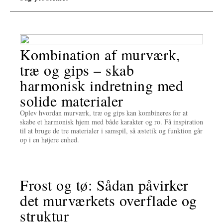
Kombination af murværk,
træ og gips – skab
harmonisk indretning med
solide materialer
Oplev hvordan murværk, træ og gips kan kombineres for at
skabe et harmonisk hjem med både karakter og ro. Få inspiration
til at bruge de tre materialer i samspil, så æstetik og funktion går
op i en højere enhed.
Frost og tø: Sådan påvirker
det murværkets overflade og
struktur