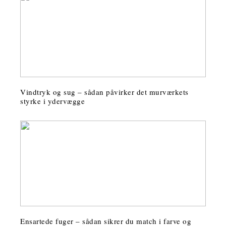
Vindtryk og sug – sådan påvirker det murværkets
styrke i ydervægge
Ensartede fuger – sådan sikrer du match i farve og