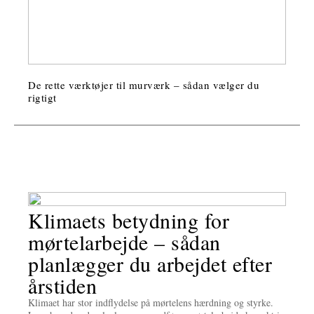
De rette værktøjer til murværk – sådan vælger du
rigtigt
Klimaets betydning for
mørtelarbejde – sådan
planlægger du arbejdet efter
årstiden
Klimaet har stor indflydelse på mørtelens hærdning og styrke.