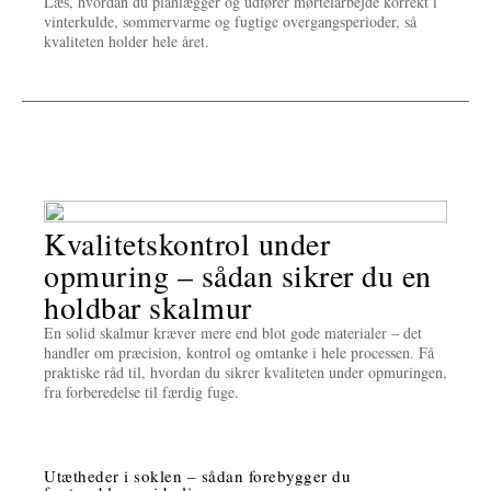
Læs, hvordan du planlægger og udfører mørtelarbejde korrekt i
vinterkulde, sommervarme og fugtige overgangsperioder, så
kvaliteten holder hele året.
Kvalitetskontrol under
opmuring – sådan sikrer du en
holdbar skalmur
En solid skalmur kræver mere end blot gode materialer – det
handler om præcision, kontrol og omtanke i hele processen. Få
praktiske råd til, hvordan du sikrer kvaliteten under opmuringen,
fra forberedelse til færdig fuge.
Utætheder i soklen – sådan forebygger du