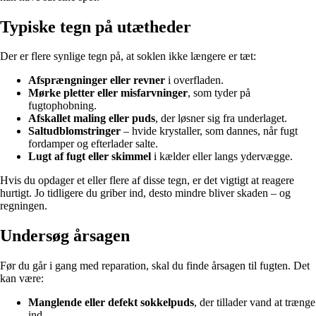
Typiske tegn på utætheder
Der er flere synlige tegn på, at soklen ikke længere er tæt:
Afsprængninger eller revner
i overfladen.
Mørke pletter eller misfarvninger
, som tyder på
fugtophobning.
Afskallet maling eller puds
, der løsner sig fra underlaget.
Saltudblomstringer
– hvide krystaller, som dannes, når fugt
fordamper og efterlader salte.
Lugt af fugt eller skimmel
i kælder eller langs ydervægge.
Hvis du opdager et eller flere af disse tegn, er det vigtigt at reagere
hurtigt. Jo tidligere du griber ind, desto mindre bliver skaden – og
regningen.
Undersøg årsagen
Før du går i gang med reparation, skal du finde årsagen til fugten. Det
kan være:
Manglende eller defekt sokkelpuds
, der tillader vand at trænge
ind.