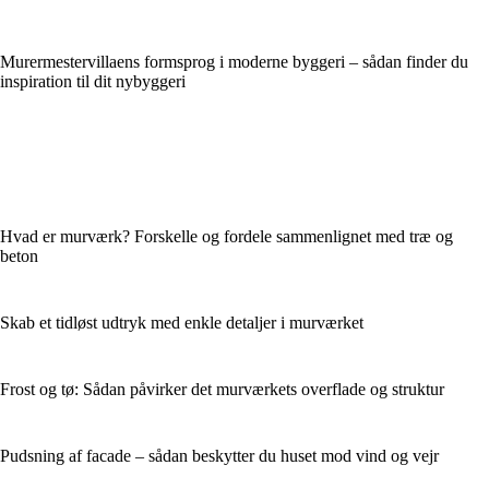
Murermestervillaens formsprog i moderne byggeri – sådan finder du
inspiration til dit nybyggeri
Hvad er murværk? Forskelle og fordele sammenlignet med træ og
beton
Skab et tidløst udtryk med enkle detaljer i murværket
Frost og tø: Sådan påvirker det murværkets overflade og struktur
Pudsning af facade – sådan beskytter du huset mod vind og vejr